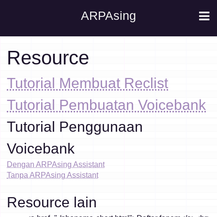
ARPAsing
Resource
Tutorial Membuat Reclist
Tutorial Pembuatan Voicebank
Tutorial Penggunaan
Voicebank
Dengan ARPAsing Assistant
Tanpa ARPAsing Assistant
Resource lain