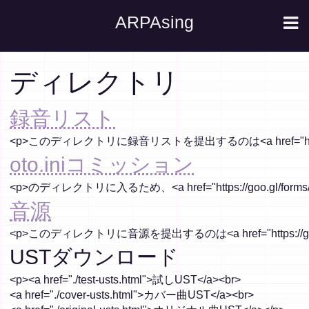
ARPAsing
ディレクトリ
録音リスト
oto.iniコミッション
音源
USTダウンロード
<p><a href="./test-usts.html">試しUST</a><br>

<a href="./cover-usts.html">カバー曲UST</a><br>
