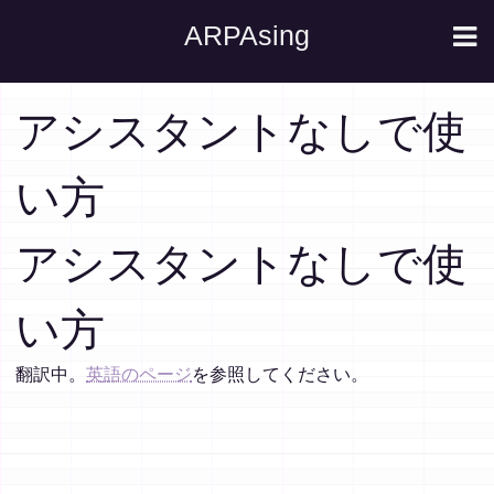
ARPAsing
アシスタントなしで使
い方
アシスタントなしで使
い方
翻訳中。
英語のページ
を参照してください。